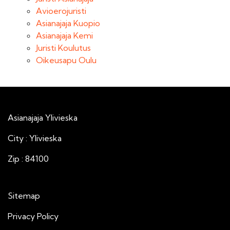
Avioerojuristi
Asianajaja Kuopio
Asianajaja Kemi
Juristi Koulutus
Oikeusapu Oulu
Asianajaja Ylivieska
City : Ylivieska
Zip : 84100
Sitemap
Privacy Policy