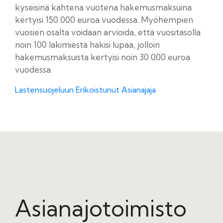
kyseisinä kahtena vuotena hakemusmaksuina
kertyisi 150 000 euroa vuodessa. Myöhempien
vuosien osalta voidaan arvioida, että vuositasolla
noin 100 lakimiestä hakisi lupaa, jolloin
hakemusmaksuista kertyisi noin 30 000 euroa
vuodessa.
Lastensuojeluun Erikoistunut Asianajaja
Asianajotoimisto