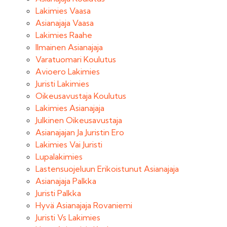
Lakimies Vaasa
Asianajaja Vaasa
Lakimies Raahe
Ilmainen Asianajaja
Varatuomari Koulutus
Avioero Lakimies
Juristi Lakimies
Oikeusavustaja Koulutus
Lakimies Asianajaja
Julkinen Oikeusavustaja
Asianajajan Ja Juristin Ero
Lakimies Vai Juristi
Lupalakimies
Lastensuojeluun Erikoistunut Asianajaja
Asianajaja Palkka
Juristi Palkka
Hyvä Asianajaja Rovaniemi
Juristi Vs Lakimies