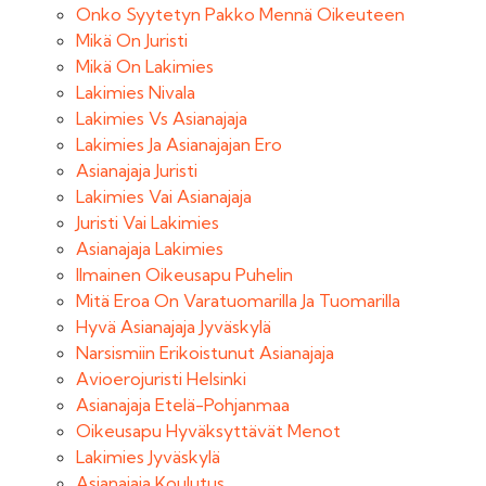
Onko Syytetyn Pakko Mennä Oikeuteen
Mikä On Juristi
Mikä On Lakimies
Lakimies Nivala
Lakimies Vs Asianajaja
Lakimies Ja Asianajajan Ero
Asianajaja Juristi
Lakimies Vai Asianajaja
Juristi Vai Lakimies
Asianajaja Lakimies
Ilmainen Oikeusapu Puhelin
Mitä Eroa On Varatuomarilla Ja Tuomarilla
Hyvä Asianajaja Jyväskylä
Narsismiin Erikoistunut Asianajaja
Avioerojuristi Helsinki
Asianajaja Etelä-Pohjanmaa
Oikeusapu Hyväksyttävät Menot
Lakimies Jyväskylä
Asianajaja Koulutus