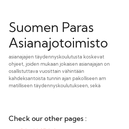
Suomen Paras
Asianajotoimisto
asianajajien täydennyskoulutusta koskevat
ohjeet, joiden mukaan jokaisen asianajajan on
osallistuttava vuosittain vähintään
kahdeksantoista tunnin ajan pakolliseen am
matilliseen täydennyskoulutukseen, sekä
Check our other pages :