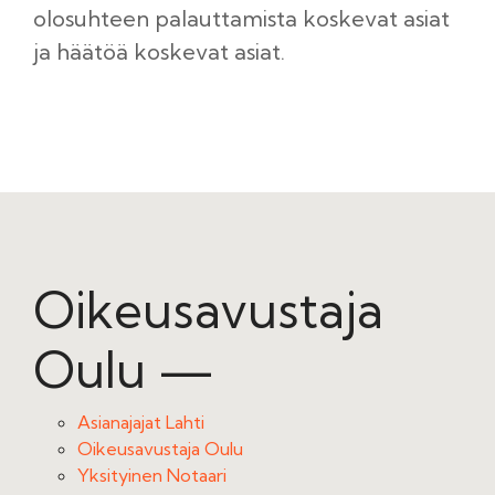
olosuhteen palauttamista koskevat asiat
ja häätöä koskevat asiat.
Oikeusavustaja
Oulu —
Asianajajat Lahti
Oikeusavustaja Oulu
Yksityinen Notaari