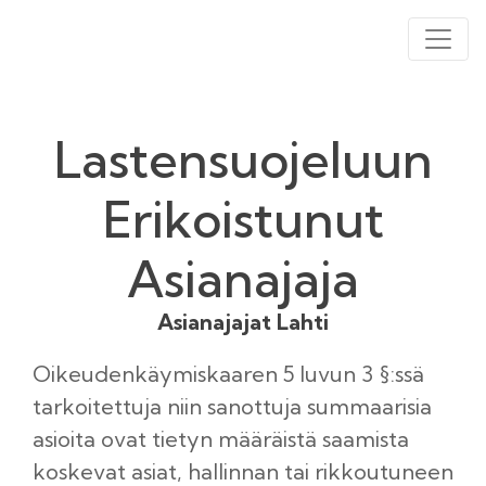
Lastensuojeluun
Erikoistunut
Asianajaja
Asianajajat Lahti
Oikeudenkäymiskaaren 5 luvun 3 §:ssä
tarkoitettuja niin sanottuja summaarisia
asioita ovat tietyn määräistä saamista
koskevat asiat, hallinnan tai rikkoutuneen