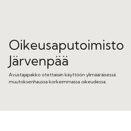
Oikeusaputoimisto
Järvenpää
Avustajapakko otettaisiin käyttöön ylimääräisessä
muutoksenhaussa korkeimmassa oikeudessa.