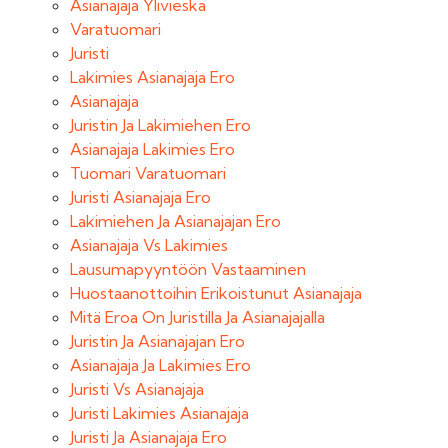
Asianajaja Ylivieska
Varatuomari
Juristi
Lakimies Asianajaja Ero
Asianajaja
Juristin Ja Lakimiehen Ero
Asianajaja Lakimies Ero
Tuomari Varatuomari
Juristi Asianajaja Ero
Lakimiehen Ja Asianajajan Ero
Asianajaja Vs Lakimies
Lausumapyyntöön Vastaaminen
Huostaanottoihin Erikoistunut Asianajaja
Mitä Eroa On Juristilla Ja Asianajajalla
Juristin Ja Asianajajan Ero
Asianajaja Ja Lakimies Ero
Juristi Vs Asianajaja
Juristi Lakimies Asianajaja
Juristi Ja Asianajaja Ero