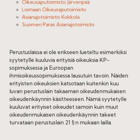
Oikeusaputoimisto Järvenpää
Loimaan Oikeusaputoimisto
Asianajotoimisto Kokkola
Suomen Paras Asianajotoimisto
Perustuslaissa ei ole erikseen lueteltu esimerkiksi
syytetylle kuuluvia erityisiä oikeuksia KP-
sopimuksessa ja Euroopan
ihmisoikeussopimuksessa lausutuin tavoin. Näiden
erityisten oikeuksien katsotaan kuitenkin kuu
luvan perustuslain takaaman oikeudenmukaisen
oikeudenkäynnin käsitteeseen. Nämä syytetylle
kuuluvat erityiset oikeudet samoin kuin muut
oikeudenmukaisen oikeudenkäynnin takeet
turvataan perustuslain 21 §:n mukaan lailla.