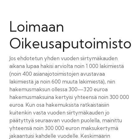
Loimaan
Oikeusaputoimisto
Jos ehdotetun yhden vuoden siirtymäkauden
aikana lupaa hakisi arviolta noin 1 000 lakimiestä
(noin 400 asianajotoimistojen avustavaa
lakimiestä ja noin 600 muuta lakimiestä), niin
hakemusmaksun ollessa 300—320 euroa
hakemusmaksuina kertyisi yhteensä noin 300 000
euroa. Kun osa hakemuksista ratkaistaisiin
kuitenkin vasta vuoden siirtymäkauden jo
päätyttyä seuraavan vuoden puolella, mainittu
yhteensä noin 300 000 euron maksukertymä
jakaantuisi kahdelle vuodelle. Keskimäärin