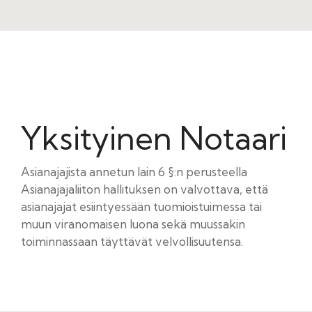
Yksityinen Notaari
Asianajajista annetun lain 6 §:n perusteella
Asianajajaliiton hallituksen on valvottava, että
asianajajat esiintyessään tuomioistuimessa tai
muun viranomaisen luona sekä muussakin
toiminnassaan täyttävät velvollisuutensa.